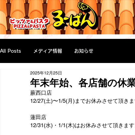
All Posts
メディア情報
お知らせ
2025年12月25日
年末年始、各店舗の休
蕨西口店　　
12/27(土)〜1/5(月)までお休みさせて頂き
蓮田店
12/31(水)・1/1(木)はお休みさせて頂きま