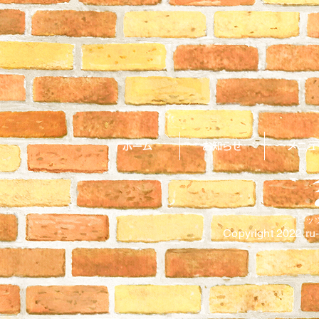
ホーム
お知らせ
メニュ
ピッ
Copyright 2022
ru-