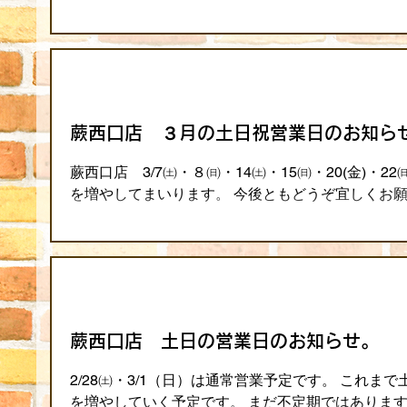
蕨西口店 ３月の土日祝営業日のお知ら
蕨西口店 3/7㈯・８㈰・14㈯・15㈰・20(金)
を増やしてまいります。 今後ともどうぞ宜しくお
蕨西口店 土日の営業日のお知らせ。
2/28㈯・3/1（日）は通常営業予定です。 これ
を増やしていく予定です。 まだ不定期ではありま