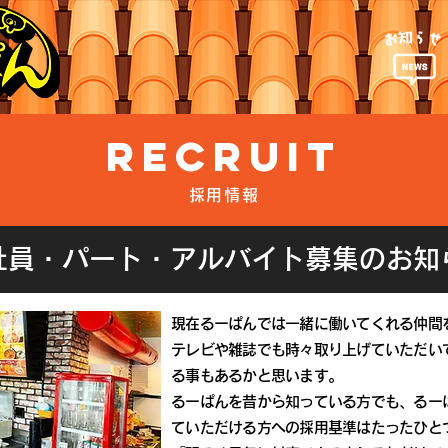
RECRUIT
採用情報
社員・パート・アルバイト募集のお知
現在るーぱんでは一緒に働いてくれる仲間
テレビや雑誌でも時々取り上げていただい
る事もあるかと思います。
るーぱんを昔から知っている方でも、るー
ていただける方への採用基準はたったひと