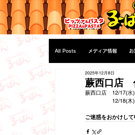
All Posts
メディア情報
お
2025年12月8日
蕨西口店 
蕨西口店　12/17(
　　　　　12/18
ご迷惑をおかけして