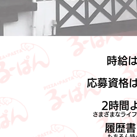
時給は
応募資格は
2時間よ
さまざまなライフ
履歴書
もちろん持