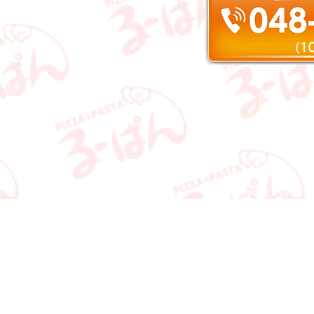
ホーム
お知らせ
メニュ
ピッ
Copyright 2022
ru-